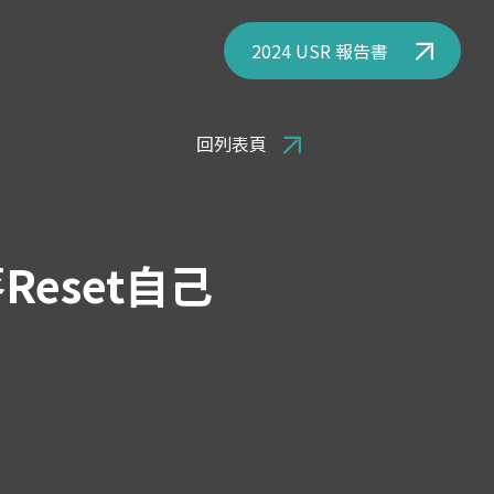
2024 USR 報告書
回列表頁
eset自己