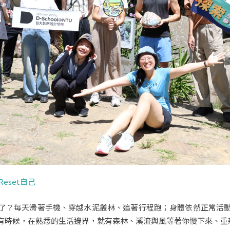
eset自己
了？每天滑著手機、穿越水泥叢林、追著行程跑；身體依然正常活
有時候，在熟悉的生活邊界，就有森林、溪流與風等著你慢下來、重