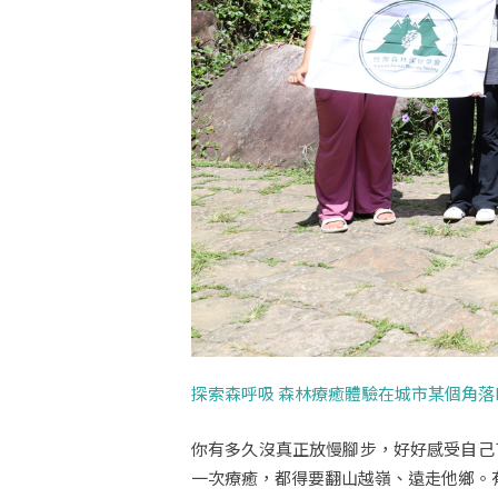
探索森呼吸 森林療癒體驗在城市某個角落R
你有多久沒真正放慢腳步，好好感受自己
一次療癒，都得要翻山越嶺、遠走他鄉。