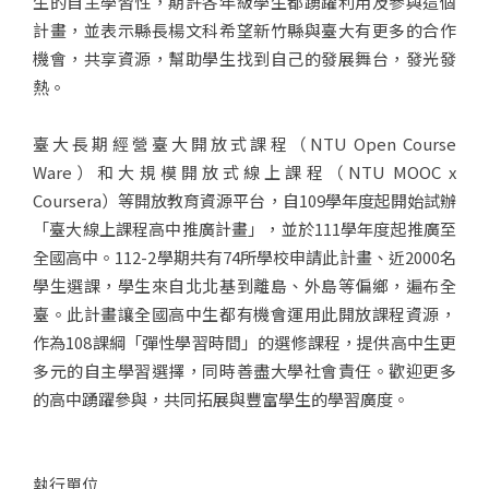
生的自主學習性，期許各年級學生都踴躍利用及參與這個
計畫，並表示縣長楊文科希望新竹縣與臺大有更多的合作
機會，共享資源，幫助學生找到自己的發展舞台，發光發
熱。
臺大長期經營臺大開放式課程（NTU Open Course
Ware）和大規模開放式線上課程（NTU MOOC x
Coursera）等開放教育資源平台，自109學年度起開始試辦
「臺大線上課程高中推廣計畫」，並於111學年度起推廣至
全國高中。112-2學期共有74所學校申請此計畫、近2000名
學生選課，學生來自北北基到離島、外島等偏鄉，遍布全
臺。此計畫讓全國高中生都有機會運用此開放課程資源，
作為108課綱「彈性學習時間」的選修課程，提供高中生更
多元的自主學習選擇，同時善盡大學社會責任。歡迎更多
的高中踴躍參與，共同拓展與豐富學生的學習廣度。
執行單位